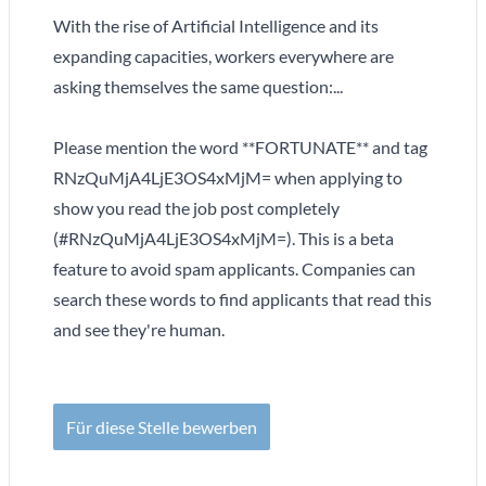
With the rise of Artificial Intelligence and its
expanding capacities, workers everywhere are
asking themselves the same question:...
Please mention the word **FORTUNATE** and tag
RNzQuMjA4LjE3OS4xMjM= when applying to
show you read the job post completely
(#RNzQuMjA4LjE3OS4xMjM=). This is a beta
feature to avoid spam applicants. Companies can
search these words to find applicants that read this
and see they're human.
Für diese Stelle bewerben