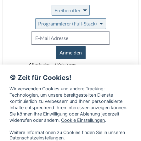
Freiberufler
Programmierer (Full-Stack)
Anmelden
Kostenlos
Kein Spam
Jederzeit abmeldbar
🍪 Zeit für Cookies!
Erfahre mehr über unseren Newsletter in unseren
Datenschutzbestimmungen
.
Wir verwenden Cookies und andere Tracking-
Technologien, um unsere bereitgestellten Dienste
kontinuierlich zu verbessern und Ihnen personalisierte
Inhalte entsprechend Ihren Interessen anzeigen können.
Sie können Ihre Einwilligung oder Ablehung jederzeit
widerrufen oder ändern.
Cookie Einstellungen
.
Weitere Informationen zu Cookies finden Sie in unseren
Datenschutzeinstellungen
.