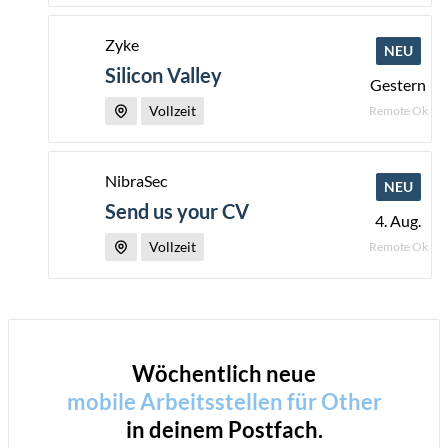
Zyke
NEU
Silicon Valley
Gestern
Vollzeit
Remote Ok
NibraSec
NEU
Send us your CV
4. Aug.
Vollzeit
Remote Ok
Wöchentlich neue
mobile Arbeitsstellen für
Other
in deinem Postfach.