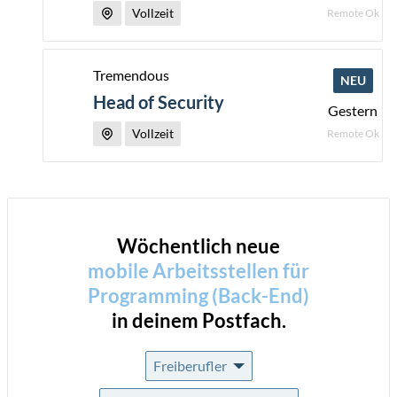
Vollzeit
Remote Ok
Tremendous
NEU
Head of Security
Gestern
Vollzeit
Remote Ok
Wöchentlich neue
mobile Arbeitsstellen für
Programming (Back-End)
in deinem Postfach.
Freiberufler