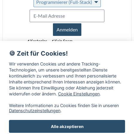
Programmierer (Full-Stack)
Anmelden
Kostenlos
Kein Spam
Jederzeit abmeldbar
🍪 Zeit für Cookies!
Erfahre mehr über unseren Newsletter in unseren
Datenschutzbestimmungen
.
Wir verwenden Cookies und andere Tracking-
Technologien, um unsere bereitgestellten Dienste
kontinuierlich zu verbessern und Ihnen personalisierte
Inhalte entsprechend Ihren Interessen anzeigen können.
Sie können Ihre Einwilligung oder Ablehung jederzeit
widerrufen oder ändern.
Cookie Einstellungen
.
Weitere Informationen zu Cookies finden Sie in unseren
Datenschutzeinstellungen
.
Alle akzeptieren
Mobile Fähigkeiten
•
Impressum
•
Datenschutz
•
AGB
•