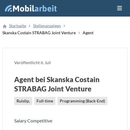
Menü ö
Job Finden
Startseite
Stellenanzeigen
Skanska Costain STRABAG Joint Venture
Agent
Neue Stellenanzeige
Veröffentlicht
6. Juli
Agent bei Skanska Costain
STRABAG Joint Venture
Ruislip,
Full-time
Programming (Back-End)
Salary Competitive